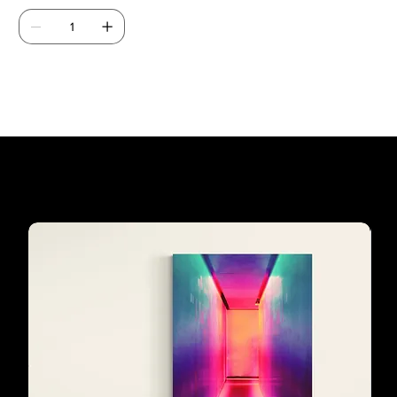
Agregar al carrito
Los preferidos de
nuestros clientes