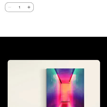
Agregar al carrito
Los preferidos de
nuestros clientes