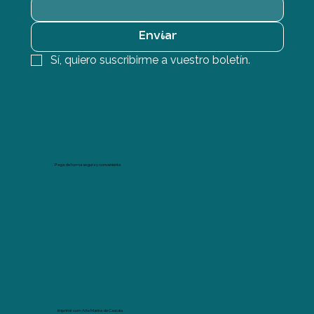
Enviar
Sí, quiero suscribirme a vuestro boletín.
Paga de forma segura y conveniente.
Imprimir com Arte Marina de Cascais