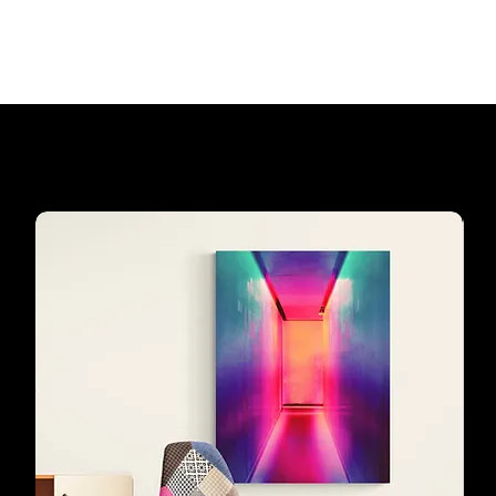
Agregar al carrito
Los preferidos de
nuestros clientes