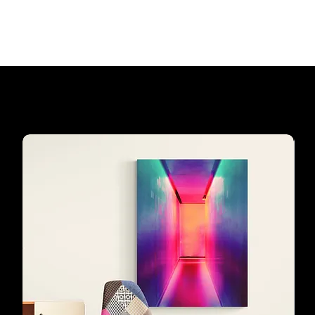
Agregar al carrito
Los preferidos de
nuestros clientes