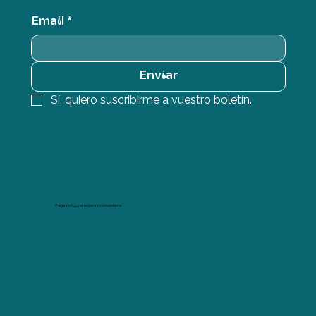
Email
*
Enviar
Sí, quiero suscribirme a vuestro boletín.
Paga de forma segura y conveniente.