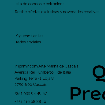
lista de correos electrónicos.
Recibe ofertas exclusivas y novedades creativas
Síguenos en las
redes sociales.
Q
Imprimir com Arte Marina de Cascais
Avenida Rei Humberto II de Italia
Parking Terra -1 Loja 8
2750-800 Cascais
Pre
+351 939 64 48 57
+351 216 08 88 10