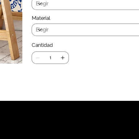
Material
Cantidad
Agrega
Los