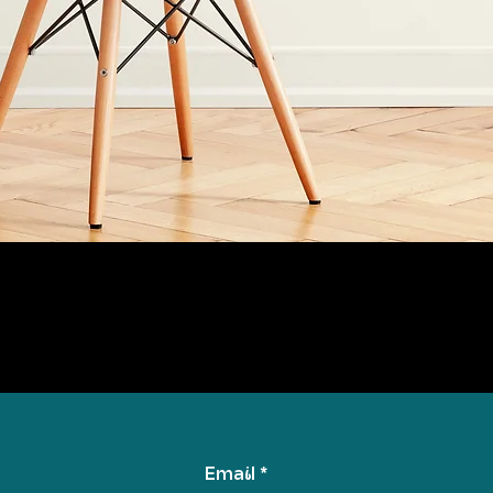
Email
*