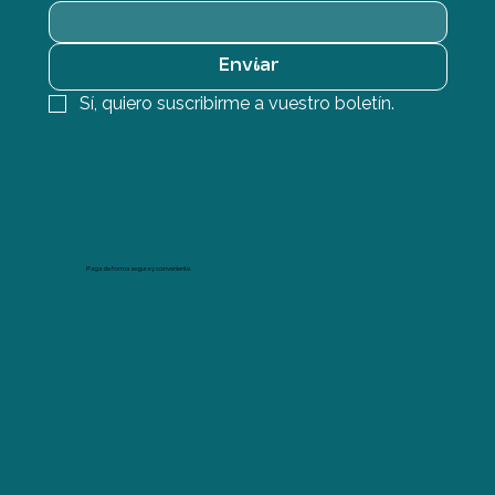
Enviar
Sí, quiero suscribirme a vuestro boletín.
Paga de forma segura y conveniente.