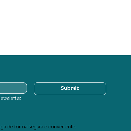
Submit
ewsletter.
ga de forma segura e conveniente.