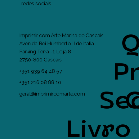
redes sociais.
Q
Imprimir com Arte Marina de Cascais
Avenida Rei Humberto II de Italia
Parking Terra -1 Loja 8
2750-800 Cascais
Pr
+351 939 64 48 57
+351 216 08 88 10
Se
geral@imprimircomarte.com
Livro