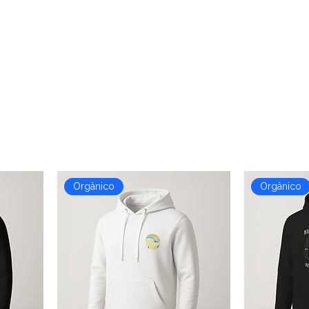
Orgânico
Orgânico