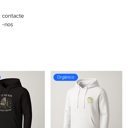
Login
contacte
-nos
Ordenar:
Recomendado
Orgânico