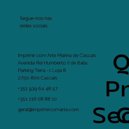
Segue-nos nas
redes sociais.
Q
Imprimir com Arte Marina de Cascais
Avenida Rei Humberto II de Italia
Parking Terra -1 Loja 8
2750-800 Cascais
Pr
+351 939 64 48 57
+351 216 08 88 10
Se
geral@imprimircomarte.com