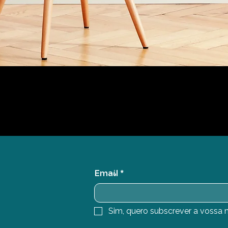
Email
*
Sim, quero subscrever a vossa n