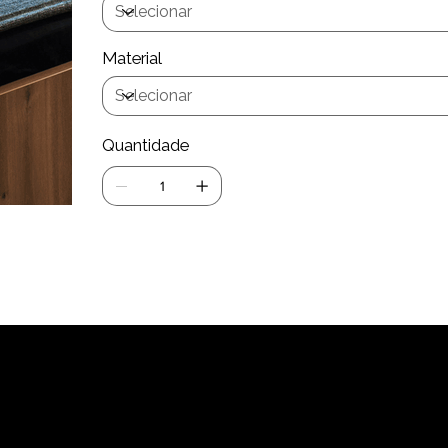
Material
Quantidade
Adiciona
Os