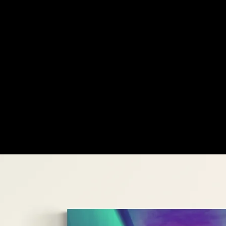
preferidos
dos nossos
clientes