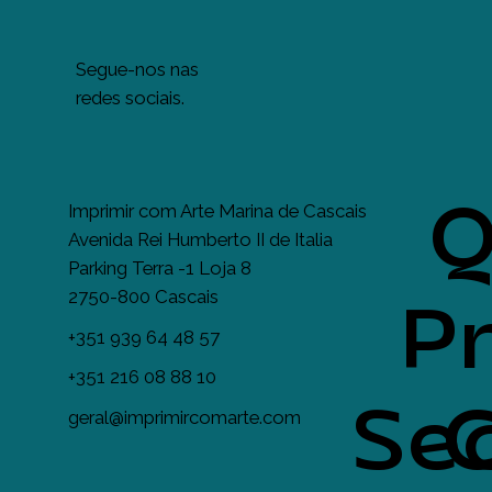
Segue-nos nas
redes sociais.
Q
Imprimir com Arte Marina de Cascais
Avenida Rei Humberto II de Italia
Parking Terra -1 Loja 8
2750-800 Cascais
Pr
+351 939 64 48 57
+351 216 08 88 10
Se
geral@imprimircomarte.com