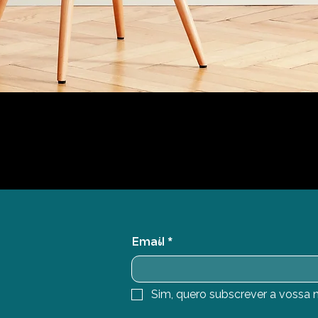
Email
*
Sim, quero subscrever a vossa n