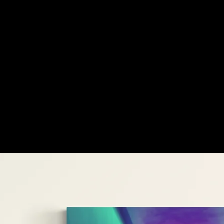
preferidos
dos nossos
clientes