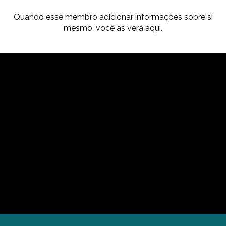
Quando esse membro adicionar informações sobre si
mesmo, você as verá aqui.