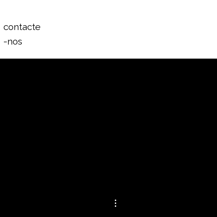
Login
contacte
-nos
Mais ações