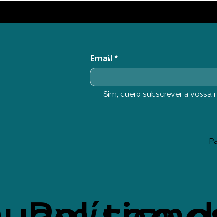
Email
*
Sim, quero subscrever a vossa n
Pa