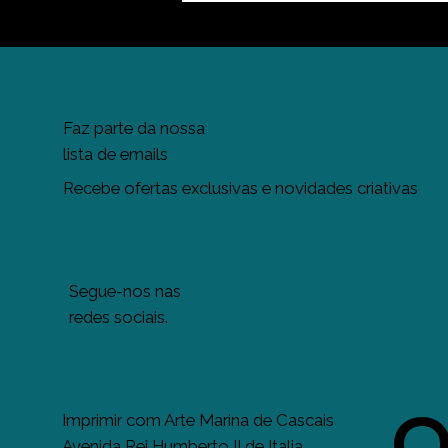
Faz parte da nossa
lista de emails
Recebe ofertas exclusivas e novidades criativas
Segue-nos nas
redes sociais.
Imprimir com Arte Marina de Cascais
Avenida Rei Humberto II de Italia