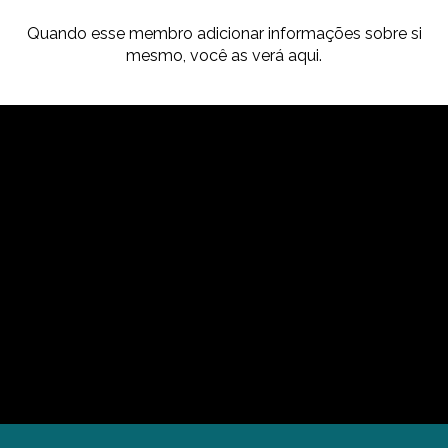
Quando esse membro adicionar informações sobre si
mesmo, você as verá aqui.