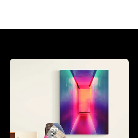
Add to Cart
Our customers'
favourites