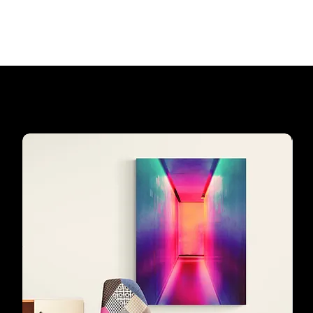
Add to Cart
Our customers'
favourites