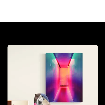
Add to Cart
Our customers'
favourites