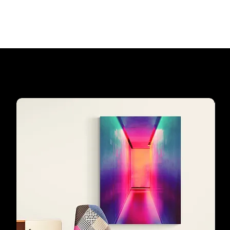
Add to Cart
Our customers'
favourites